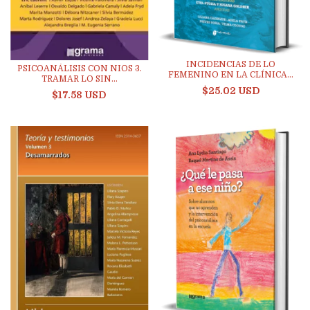
INCIDENCIAS DE LO
PSICOANÁLISIS CON NIOS 3.
FEMENINO EN LA CLÍNICA...
TRAMAR LO SIN...
$25.02 USD
$17.58 USD