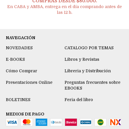
COMPRAS DESDE $80.000.
En CABA y AMBA, entrega en el día comprando antes de
las 12 h.
NAVEGACIÓN
NOVEDADES
CATALOGO POR TEMAS
E-BOOKS
Libros y Revistas
Cómo Comprar
Libreria y Distribución
Presentaciones Online
Preguntas frecuentes sobre
EBOOKS
BOLETINES
Feria del libro
MEDIOS DE PAGO