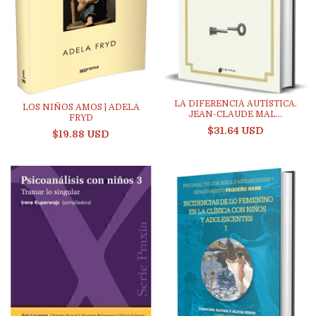
LA DIFERENCIA AUTÍSTICA.
LOS NIÑOS AMOS | ADELA
JEAN-CLAUDE MAL...
FRYD
$31.64 USD
$19.88 USD