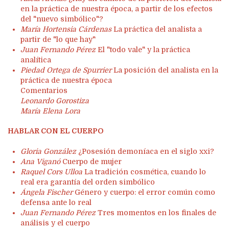
en la práctica de nuestra época, a partir de los efectos
del "nuevo simbólico"?
María Hortensia Cárdenas
La práctica del analista a
partir de "lo que hay"
Juan Fernando Pérez
El "todo vale" y la práctica
analítica
Piedad Ortega de Spurrier
La posición del analista en la
práctica de nuestra época
Comentarios
Leonardo Gorostiza
María Elena Lora
HABLAR CON EL CUERPO
Gloria González
¿Posesión demoníaca en el siglo xxi?
Ana Viganó
Cuerpo de mujer
Raquel Cors Ulloa
La tradición cosmética, cuando lo
real era garantía del orden simbólico
Ángela Fischer
Género y cuerpo: el error común como
defensa ante lo real
Juan Fernando Pérez
Tres momentos en los finales de
análisis y el cuerpo