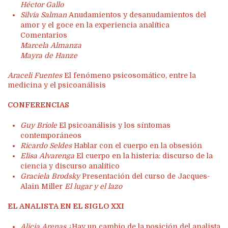
Héctor Gallo
Silvia Salman
Anudamientos y desanudamientos del
amor y el goce en la experiencia analítica
Comentarios
Marcela Almanza
Mayra de Hanze
Araceli Fuentes
El fenómeno psicosomático, entre la
medicina y el psicoanálisis
CONFERENCIAS
Guy Briole
El psicoanálisis y los síntomas
contemporáneos
Ricardo Seldes
Hablar con el cuerpo en la obsesión
Elisa Alvarenga
El cuerpo en la histeria: discurso de la
ciencia y discurso analítico
Graciela Brodsky
Presentación del curso de Jacques-
Alain Miller
El lugar y el lazo
EL ANALISTA EN EL SIGLO XXI
Alicia Arenas
¿Hay un cambio de la posición del analista