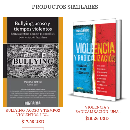
PRODUCTOS SIMILARES
VIOLENCIA Y
BULLYING, ACOSO Y TIEMPOS
RADICALIZACIÓN. UNA
VIOLENTOS. LEC...
LECTURA...
$18.26 USD
$17.58 USD