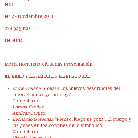
NEL
N° 2 - Noviembre 2013
276 páginas
ÍNDICE
María Hortensia Cárdenas Presentación
EL SEXO Y EL AMOR EN EL SIGLO XXI
Marie-Hélène Brousse
Los nuevos desórdenes del
amor. El amor, ¿es sin ley?
Comentarios
Lorena Greñas
Amílcar Gómez
Leonardo Gorostiza
"Pienso, luego se goza". El cuerpo y
los goces en los confines de lo simbólico
Comentarios
Claudia Velásquez