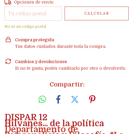
Entregas para el CP:
CAMBIAR CP
Opciones de envío
CALCULAR
No sé mi código postal
Compra protegida
Tus datos cuidados durante toda la compra.
Cambios y devoluciones
Si no te gusta, podés cambiarlo por otro o devolverlo.
Compartir:
DISPAR 12
Hilvanes... de la política
Departamento de