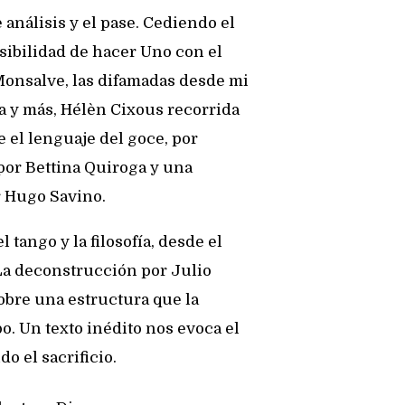
 análisis y el pase. Cediendo el
ibilidad de hacer Uno con el
 Monsalve, las difamadas desde mi
a y más, Hélèn Cixous recorrida
 el lenguaje del goce, por
por Bettina Quiroga y una
r Hugo Savino.
 tango y la filosofía, desde el
La deconstrucción por Julio
obre una estructura que la
. Un texto inédito nos evoca el
o el sacrificio.