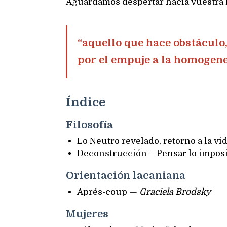
Aguardamos despertar hacia vuestra l
“aquello que hace obstáculo,
por el empuje a la homogene
Índice
Filosofía
Lo Neutro revelado, retorno a la v
Deconstrucción – Pensar lo impos
Orientación lacaniana
Aprés-coup —
Graciela Brodsky
Mujeres