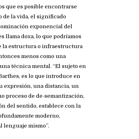
os que es posible encontrarse
 de la vida, el significado
 dominación exponencial del
es llama doxa, lo que podríamos
 la estructura o infraestructura
 entonces menos como una
na técnica mental. “El sujeto en
Barthes, es lo que introduce en
u expresión, una distancia, un
omo proceso de de-semantización,
ón del sentido, establece con la
 profundamente moderno,
al lenguaje mismo”.