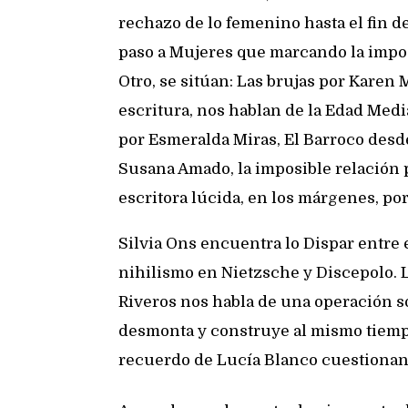
rechazo de lo femenino hasta el fin de
paso a Mujeres que marcando la impos
Otro, se sitúan: Las brujas por Karen
escritura, nos hablan de la Edad Medi
por Esmeralda Miras, El Barroco desde
Susana Amado, la imposible relación 
escritora lúcida, en los márgenes, po
Silvia Ons encuentra lo Dispar entre el
nihilismo en Nietzsche y Discepolo. 
Riveros nos habla de una operación s
desmonta y construye al mismo tiempo
recuerdo de Lucía Blanco cuestionand