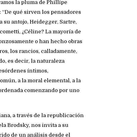
amos la pluma de Phillipe
: “De qué sirven los pensadores
a su antojo, Heidegger, Sartre,
acometti, ¿Céline? La mayoría de
gonzosamente o han hecho obras
os, los rancios, calladamente,
o, es decir, la naturaleza
esórdenes íntimos,
omún, a la moral elemental, a la
en ordenada comenzando por uno
na, a través de la republicación
la Brodsky, nos invita a su
rido de un análisis desde el