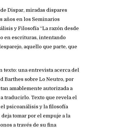
de Dispar, miradas dispares
os años en los Seminarios
lisis y Filosofía “La razón desde
do en escrituras, intentando
desparejo, aquello que parte, que
 texto: una entrevista acerca del
d Barthes sobre Lo Neutro, por
octan amablemente autorizada a
a traducirlo. Texto que revela el
l psicoanálisis y la filosofía
 deja tomar por el empuje a la
nos a través de su fina