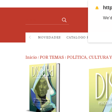
htt
🔔
We’d
NOVEDADES
CATALOGO POR TEMAS
Inicio
POR TEMAS
POLÍTICA, CULTURA 
/
/