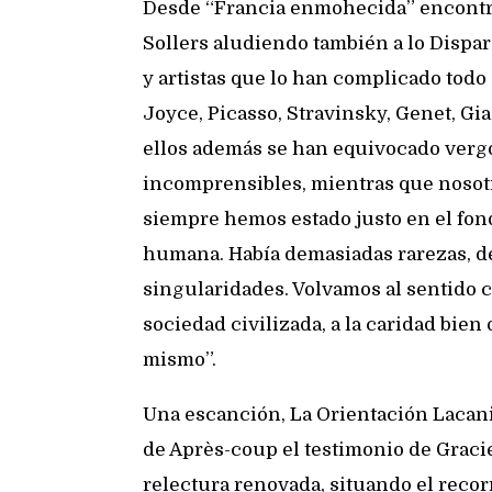
Desde “Francia enmohecida” encontr
Sollers aludiendo también a lo Dispar
y artistas que lo han complicado todo 
Joyce, Picasso, Stravinsky, Genet, Gi
ellos además se han equivocado ver
incomprensibles, mientras que nosotr
siempre hemos estado justo en el fond
humana. Había demasiadas rarezas, d
singularidades. Volvamos al sentido c
sociedad civilizada, a la caridad bi
mismo”.
Una escanción, La Orientación Lacania
de Après-coup el testimonio de Gracie
relectura renovada, situando el recor