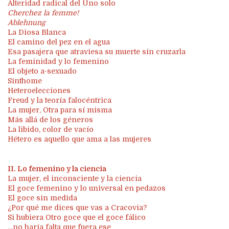
Alteridad radical del Uno solo
Cherchez la femme!
Ablehnung
La Diosa Blanca
El camino del pez en el agua
Esa pasajera que atraviesa su muerte sin cruzarla
La feminidad y lo femenino
El objeto a-sexuado
Sinthome
Heteroelecciones
Freud y la teoría falocéntrica
La mujer, Otra para sí misma
Más allá de los géneros
La libido, color de vacío
Hétero es aquello que ama a las mujeres
II. Lo femenino y la ciencia
La mujer, el inconsciente y la ciencia
El goce femenino y lo universal en pedazos
El goce sin medida
¿Por qué me dices que vas a Cracovia?
Si hubiera Otro goce que el goce fálico
…no haría falta que fuera ese