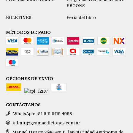
EBOOKS
BOLETINES
Feria del libro
MÉTODOS DE PAGO
OPCIONES DE ENVÍO
CONTÁCTANOS
WhatsApp: +54 9 11 6419-4998
admin@gramaediciones.com.ar
Manuel Ugarte 2548, 4to B, (1428) Ciudad Autónoma de