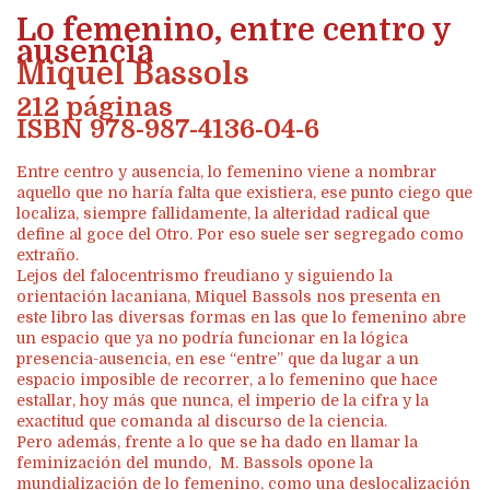
Lo femenino, entre centro y
ausencia
Miquel Bassols
212 páginas
ISBN 978-987-4136-04-6
Entre centro y ausencia, lo femenino viene a nombrar
aquello que no haría falta que existiera, ese punto ciego que
localiza, siempre fallidamente, la alteridad radical que
define al goce del Otro. Por eso suele ser segregado como
extraño.
Lejos del falocentrismo freudiano y siguiendo la
orientación lacaniana, Miquel Bassols nos presenta en
este libro las diversas formas en las que lo femenino abre
un espacio que ya no podría funcionar en la lógica
presencia-ausencia, en ese “entre” que da lugar a un
espacio imposible de recorrer, a lo femenino que hace
estallar, hoy más que nunca, el imperio de la cifra y la
exactitud que comanda al discurso de la ciencia.
Pero además, frente a lo que se ha dado en llamar la
feminización del mundo, M. Bassols opone la
mundialización de lo femenino, como una deslocalización