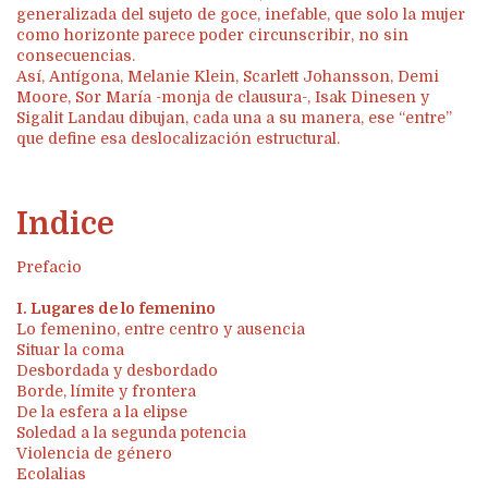
generalizada del sujeto de goce, inefable, que solo la mujer
como horizonte parece poder circunscribir, no sin
consecuencias.
Así, Antígona, Melanie Klein, Scarlett Johansson, Demi
Moore, Sor María -monja de clausura-, Isak Dinesen y
Sigalit Landau dibujan, cada una a su manera, ese “entre”
que define esa deslocalización estructural.
Indice
Prefacio
I. Lugares de lo femenino
Lo femenino, entre centro y ausencia
Situar la coma
Desbordada y desbordado
Borde, límite y frontera
De la esfera a la elipse
Soledad a la segunda potencia
Violencia de género
Ecolalias