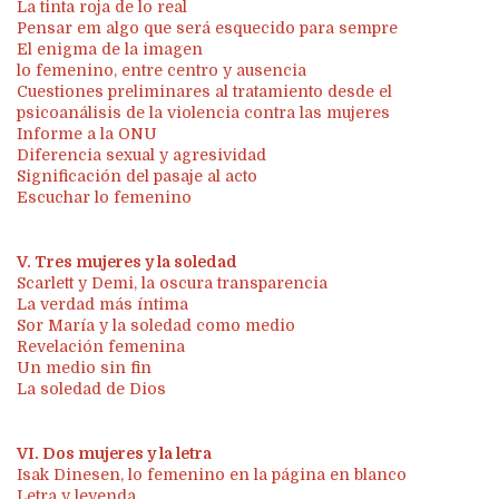
La tinta roja de lo real
Pensar em algo que será esquecido para sempre
El enigma de la imagen
lo femenino, entre centro y ausencia
Cuestiones preliminares al tratamiento desde el
psicoanálisis de la violencia contra las mujeres
Informe a la ONU
Diferencia sexual y agresividad
Significación del pasaje al acto
Escuchar lo femenino
V. Tres mujeres y la soledad
Scarlett y Demi, la oscura transparencia
La verdad más íntima
Sor María y la soledad como medio
Revelación femenina
Un medio sin fin
La soledad de Dios
VI. Dos mujeres y la letra
Isak Dinesen, lo femenino en la página en blanco
Letra y leyenda