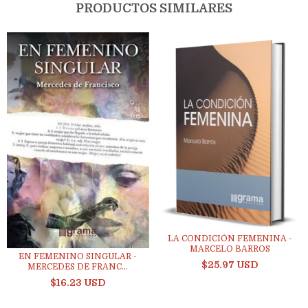
PRODUCTOS SIMILARES
LA CONDICIÓN FEMENINA -
MARCELO BARROS
EN FEMENINO SINGULAR -
$25.97 USD
MERCEDES DE FRANC...
$16.23 USD