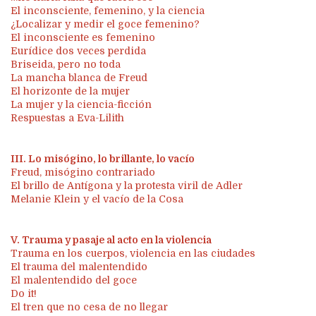
El inconsciente, femenino, y la ciencia
¿Localizar y medir el goce femenino?
El inconsciente es femenino
Eurídice dos veces perdida
Briseida, pero no toda
La mancha blanca de Freud
El horizonte de la mujer
La mujer y la ciencia-ficción
Respuestas a Eva-Lilith
III. Lo misógino, lo brillante, lo vacío
Freud, misógino contrariado
El brillo de Antígona y la protesta viril de Adler
Melanie Klein y el vacío de la Cosa
V. Trauma y pasaje al acto en la violencia
Trauma en los cuerpos, violencia en las ciudades
El trauma del malentendido
El malentendido del goce
Do it!
El tren que no cesa de no llegar