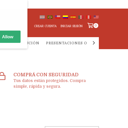
0
CREAR CUENTA
INICIAR SESIÓN
Allow
IA Y DISTRIBUCIÓN
PRESENTACIONES ONLINE
PREGUNTA
COMPRÁ CON SEGURIDAD
Tus datos están protegidos. Compra
simple, rápida y segura.