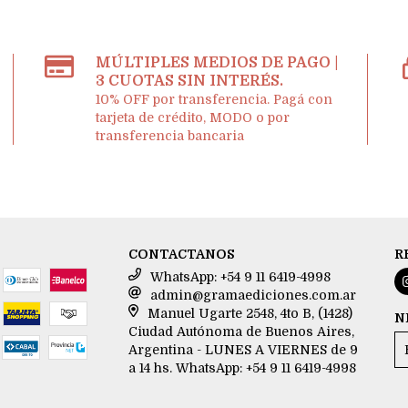
MÚLTIPLES MEDIOS DE PAGO |
3 CUOTAS SIN INTERÉS.
10% OFF por transferencia. Pagá con
tarjeta de crédito, MODO o por
transferencia bancaria
CONTACTANOS
R
WhatsApp: +54 9 11 6419-4998
admin@gramaediciones.com.ar
Manuel Ugarte 2548, 4to B, (1428)
N
Ciudad Autónoma de Buenos Aires,
Argentina - LUNES A VIERNES de 9
a 14 hs. WhatsApp: +54 9 11 6419-4998