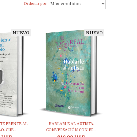
Ordenar por
NUEVO
NUEVO
TE FRENTE AL
HABLARLE AL AUTISTA.
. CUE...
CONVERSACIÓN CON ER...