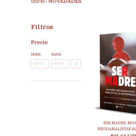
Inicio
NOVEDADES
/
Filtros
Precio
DESDE
HASTA
SER MADRE. MU
PSICOANALISTAS HA