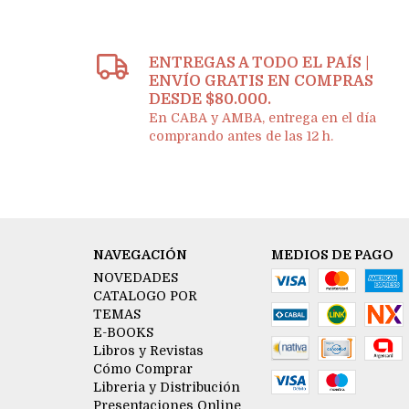
ENTREGAS A TODO EL PAÍS |
ENVÍO GRATIS EN COMPRAS
DESDE $80.000.
En CABA y AMBA, entrega en el día
comprando antes de las 12 h.
NAVEGACIÓN
MEDIOS DE PAGO
NOVEDADES
CATALOGO POR
TEMAS
E-BOOKS
Libros y Revistas
Cómo Comprar
Libreria y Distribución
Presentaciones Online