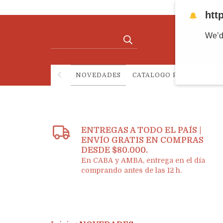
htt
🔔
We’d
NOVEDADES
CATALOGO POR TEMAS
ENTREGAS A TODO EL PAÍS |
ENVÍO GRATIS EN COMPRAS
DESDE $80.000.
En CABA y AMBA, entrega en el día
comprando antes de las 12 h.