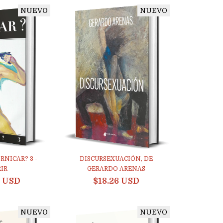
NUEVO
NUEVO
RNICAR? 3 -
DISCURSEXUACIÓN, DE
IR
GERARDO ARENAS
9 USD
$18.26 USD
NUEVO
NUEVO