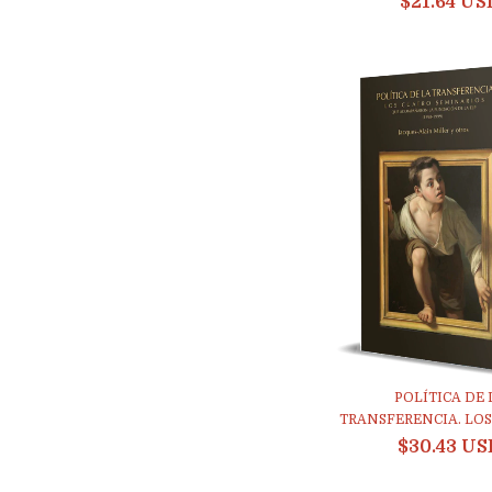
$21.64 US
POLÍTICA DE 
TRANSFERENCIA. LOS 
$30.43 US