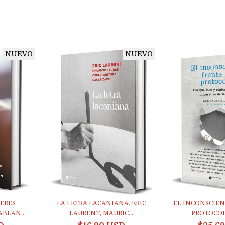
NUEVO
NUEVO
JERES
LA LETRA LACANIANA. ERIC
EL INCONSCIEN
BLAN...
LAURENT, MAURIC...
PROTOCOLO