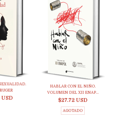
 SEXUALIDAD.
HABLAR CON EL NIÑO.
KRUGER
VOLUMEN DEL XII ENAP...
9 USD
$27.72 USD
AGOTADO