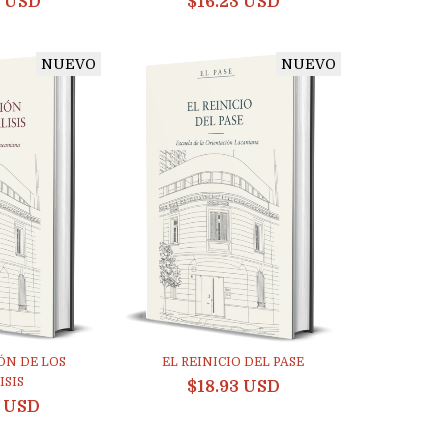
9 USD
$16.23 USD
NUEVO
NUEVO
ÓN DE LOS
EL REINICIO DEL PASE
ISIS
$18.93 USD
3 USD