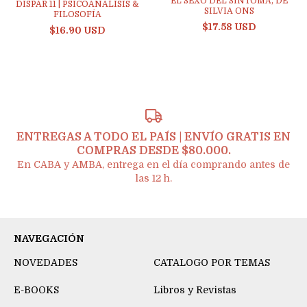
EL SEXO DEL SÍNTOMA, DE
DISPAR 11 | PSICOANÁLISIS &
SILVIA ONS
FILOSOFÍA
$17.58 USD
$16.90 USD
ENTREGAS A TODO EL PAÍS | ENVÍO GRATIS EN
COMPRAS DESDE $80.000.
En CABA y AMBA, entrega en el día comprando antes de
las 12 h.
NAVEGACIÓN
NOVEDADES
CATALOGO POR TEMAS
E-BOOKS
Libros y Revistas