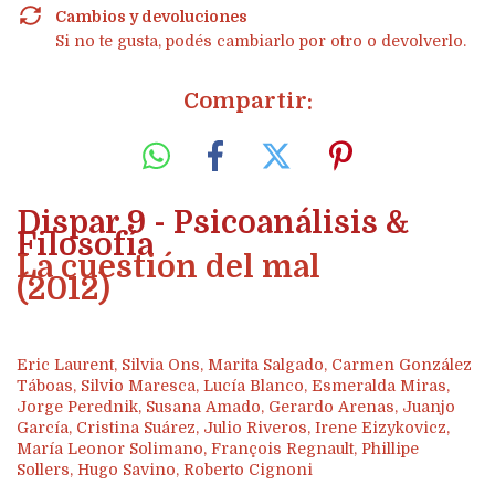
Cambios y devoluciones
Si no te gusta, podés cambiarlo por otro o devolverlo.
Compartir:
Dispar 9 - Psicoanálisis &
Filosofía
La cuestión del mal
(2012)
Eric Laurent, Silvia Ons, Marita Salgado, Carmen González
Táboas, Silvio Maresca, Lucía Blanco, Esmeralda Miras,
Jorge Perednik, Susana Amado, Gerardo Arenas, Juanjo
García, Cristina Suárez, Julio Riveros, Irene Eizykovicz,
María Leonor Solimano, François Regnault, Phillipe
Sollers, Hugo Savino, Roberto Cignoni