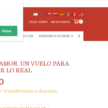
0
CREAR CUENTA
INICIAR SESIÓN
Allow
IA Y DISTRIBUCIÓN
PRESENTACIONES ONLINE
PREGUNTA
 AMOR. UN VUELO PARA
R LO REAL
0
n
Transferencia o depósito