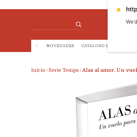
htt
🔔
We’d
NOVEDADES
CATALOGO POR TEMAS
Inicio
Serie Temps
Alas al amor. Un vuel
/
/