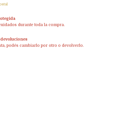
ostal
otegida
cuidados durante toda la compra.
 devoluciones
sta, podés cambiarlo por otro o devolverlo.