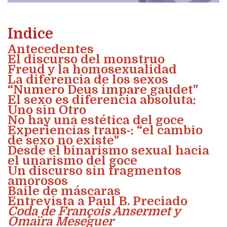
Indice
Antecedentes
El discurso del monstruo
Freud y la homosexualidad
La diferencia de los sexos
“Numero Deus impare gaudet"
El sexo es diferencia absoluta:
Uno sin Otro
No hay una estética del goce
Experiencias trans-: “el cambio
de sexo no existe"
Desde el binarismo sexual hacia
el unarismo del goce
Un discurso sin fragmentos
amorosos
Baile de máscaras
Entrevista a Paul B. Preciado
Coda de François Ansermet y
Omaïra Meseguer