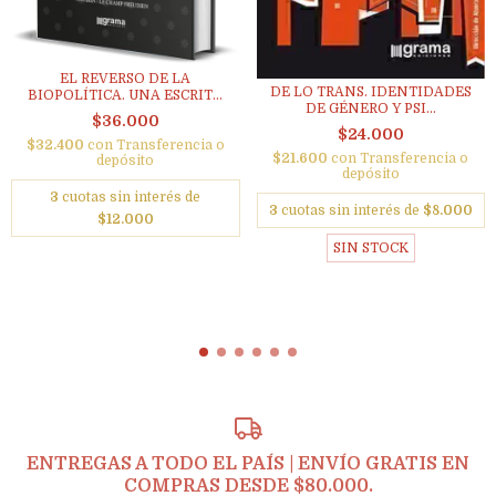
EL REVERSO DE LA
DE LO TRANS. IDENTIDADES
BIOPOLÍTICA. UNA ESCRIT...
DE GÉNERO Y PSI...
$36.000
$24.000
$32.400
con
Transferencia o
$21.600
con
Transferencia o
depósito
depósito
3
cuotas sin interés de
3
cuotas sin interés de
$8.000
$12.000
SIN STOCK
ENTREGAS A TODO EL PAÍS | ENVÍO GRATIS EN
COMPRAS DESDE $80.000.