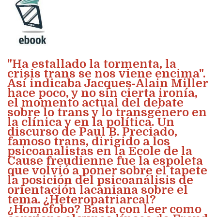
"Ha estallado la tormenta, la
crisis trans se nos viene encima".
Así indicaba Jacques-Alain Miller
hace poco, y no sin cierta ironía,
el momento actual del debate
sobre lo trans y lo transgénero en
la clínica y en la política. Un
discurso de Paul B. Preciado,
famoso trans, dirigido a los
psicoanalistas en la Ecole de la
Cause freudienne fue la espoleta
que volvió a poner sobre el tapete
la posición del psicoanálisis de
orientación lacaniana sobre el
tema. ¿Heteropatriarcal?
¿Homófobo? Basta con leer como