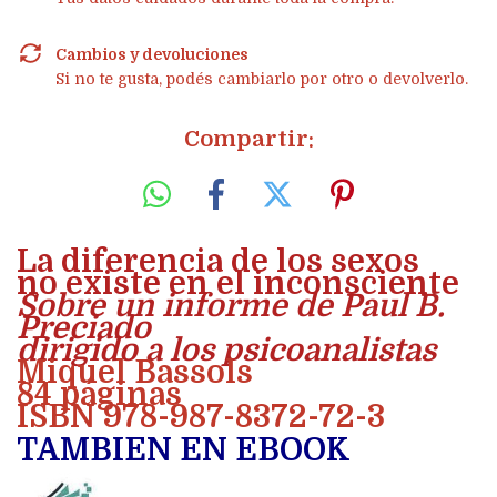
Cambios y devoluciones
Si no te gusta, podés cambiarlo por otro o devolverlo.
Compartir:
La diferencia de los sexos
no existe en el inconsciente
Sobre un informe de Paul B.
Preciado
dirigido a los psicoanalistas
Miquel Bassols
84 páginas
ISBN 978-987-8372-72-3
TAMBIEN EN EBOOK