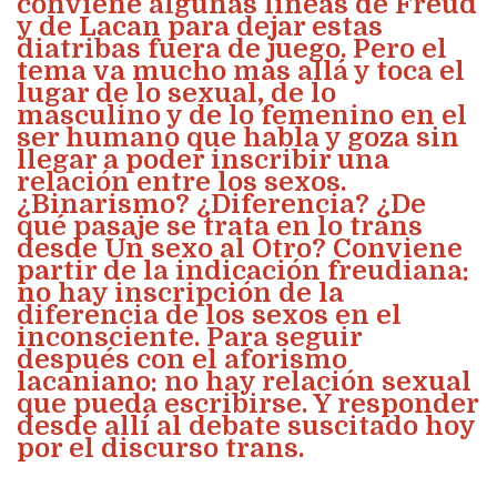
conviene algunas líneas de Freud
y de Lacan para dejar estas
diatribas fuera de juego. Pero el
tema va mucho más allá y toca el
lugar de lo sexual, de lo
masculino y de lo femenino en el
ser humano que habla y goza sin
llegar a poder inscribir una
relación entre los sexos.
¿Binarismo? ¿Diferencia? ¿De
qué pasaje se trata en lo trans
desde Un sexo al Otro? Conviene
partir de la indicación freudiana:
no hay inscripción de la
diferencia de los sexos en el
inconsciente. Para seguir
después con el aforismo
lacaniano: no hay relación sexual
que pueda escribirse. Y responder
desde allí al debate suscitado hoy
por el discurso trans.