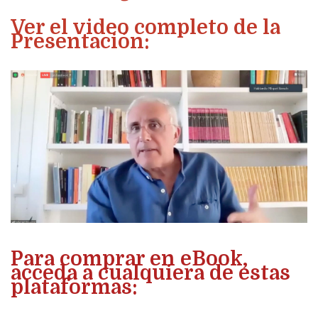
Ver el video completo de la
Presentación:
Para comprar en eBook,
acceda a cualquiera de estas
plataformas: