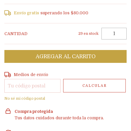
Envío gratis
superando los
$80.000
CANTIDAD
29
en stock
Entregas para el CP:
CAMBIAR CP
Medios de envío
CALCULAR
No sé mi código postal
Compra protegida
Tus datos cuidados durante toda la compra.