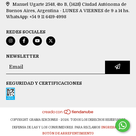
Manuel Ugarte 2548, 4to B, (1428) Ciudad Autónoma de
Buenos Aires, Argentina - LUNES A VIERNES de 9 a 14 hs.
WhatsApp: +54 9 11 6419-4998
REDES SOCIALES
NEWSLETTER
SEGURIDAD Y CERTIFICACIONES
COPYRIGHT GRAMA EDICIONES - 2026. TODOS LOS DERECHOS RESERVADOS.
DEFENSA DE LAS Y LOS CONSUMIDORES. PARA RECLAMOS
INGRESÁ ACÁ.
BOTÓN DE ARREPENTIMIENTO