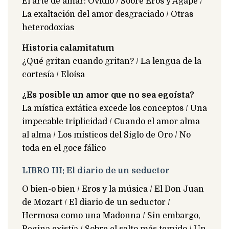
El arte de amar: Ovidio / Sobre Eros y Ágape /
La exaltación del amor desgraciado / Otras
heterodoxias
Historia calamitatum
¿Qué gritan cuando gritan? / La lengua de la
cortesía / Eloísa
¿Es posible un amor que no sea egoísta?
La mística extática excede los conceptos / Una
impecable triplicidad / Cuando el amor alma
al alma / Los místicos del Siglo de Oro / No
toda en el goce fálico
LIBRO III: El diario de un seductor
O bien-o bien / Eros y la música / El Don Juan
de Mozart / El diario de un seductor /
Hermosa como una Madonna / Sin embargo,
Regina existía / Sobre el salto más temido / Un