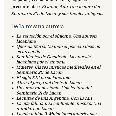
presente libro,
El amor, Aún. Una lectura del
Seminario 20 de Lacan y sus fuentes antiguas
.
De la misma autora
La salvación por el síntoma. Una apuesta
lacaniana
Querida María. Cuando el psicoanálisis no
es un sueño
Semblantes de Occidente. La apuesta
lacaniana por el síntoma
Mujeres. Claves místicas medievales en el
Seminario 20 de Lacan
El siglo XXI en su laberinto
Abrir el juego del decir de Lacan
Un amor menos tonto. Una lectura del
Seminario 21 de Lacan
Lecturas de una Argentina. Con Lacan
La cita fallida 1. El continente mestizo. Una
mirada, con Lacan
La cita fallida 2. Mutaciones americanas.