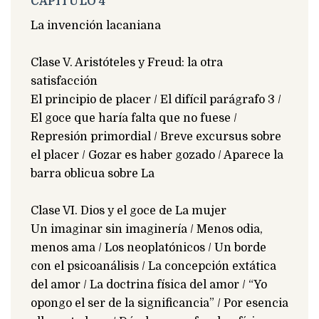
CAPÍTULO 4
La invención lacaniana
Clase V. Aristóteles y Freud: la otra
satisfacción
El principio de placer / El difícil parágrafo 3 /
El goce que haría falta que no fuese /
Represión primordial / Breve excursus sobre
el placer / Gozar es haber gozado / Aparece la
barra oblicua sobre La
Clase VI. Dios y el goce de La mujer
Un imaginar sin imaginería / Menos odia,
menos ama / Los neoplatónicos / Un borde
con el psicoanálisis / La concepción extática
del amor / La doctrina física del amor / “Yo
opongo el ser de la significancia” / Por esencia