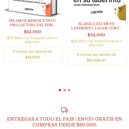
UN AMOR MENOS TONTO.
EL SIGLO XXI EN SU
UNA LECTURA DEL SEM...
LABERINTO. LACAN CONT...
$42.000
$32.000
$37.800
con
Transferencia o
$28.800
con
Transferencia o
depósito
depósito
3
cuotas sin interés de
3
cuotas sin interés de
$14.000
$10.666,67
ENTREGAS A TODO EL PAÍS | ENVÍO GRATIS EN
COMPRAS DESDE $80.000.