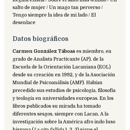
salto de mujer / Un mago tan perverso /
Tengo siempre la idea de mi lado / El
desenlace
Datos biográficos
Carmen González Táboas
es miembro, en
grado de Analista Practicante (AP), de la
Escuela de la Orientación Lacaniana (EOL)
desde su creación en 1992, y de la Asociación
Mundial de Psicoanálisis (AMP). Habían
precedido sus estudios de psicología, filosofía
y teología en universidades europeas. En los
libros publicados su mirada ha tomado
diferentes sesgos, siempre con Lacan. A la
investigación sobre la América afro indo luso
hispana (
La cita fallida
1, 2, 3) sigue el