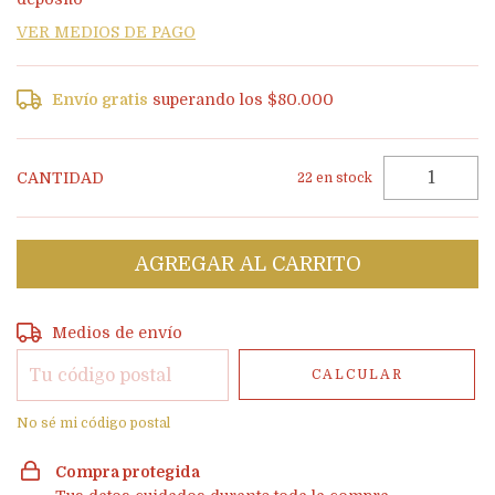
VER MEDIOS DE PAGO
Envío gratis
superando los
$80.000
CANTIDAD
22
en stock
Entregas para el CP:
CAMBIAR CP
Medios de envío
CALCULAR
No sé mi código postal
Compra protegida