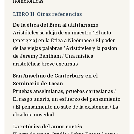
homofónicas
LIBRO II: Otras referencias
De la ética del Bien al utilitarismo
Aristóteles se aleja de su maestro / El acto
(energeia) en la Ética a Nicómaco / El poder
de las viejas palabras / Aristóteles y la pasión
de Jeremy Bentham / Una mística
aristotélica: breve excursus
San Anselmo de Canterbury en el
Seminario de Lacan
Pruebas anselmianas, pruebas cartesianas /
El rasgo unario, un esfuerzo del pensamiento
/ El pensamiento no sabe de la existencia / La
absoluta novedad
La retórica del amor cortés