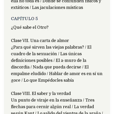
ella no toda es / Dónde se confunden físicos y
extáticos / Las jaculaciones místicas
CAPÍTULO 5
¿Qué sabe el Otro?
Clase VII. Una carta de almor
¿Para qué sirven las viejas palabras? / El
cuadro de la sexuación / Las únicas
definiciones posibles / El a-muro de la
discordia / Nada que pueda decirse / El
empalme eludido / Hablar de amor es en sí un
goce / Lo que Empédocles sabía
Clase VIII. El saber y la verdad
Un punto de viraje en la enseñanza / Tres
flechas para cernir algún real / La verdad
según Kant / Lo salido del vientre de la araña /