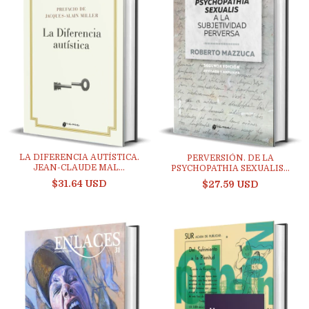
LA DIFERENCIA AUTÍSTICA.
PERVERSIÓN. DE LA
JEAN-CLAUDE MAL...
PSYCHOPATHIA SEXUALIS...
$31.64 USD
$27.59 USD