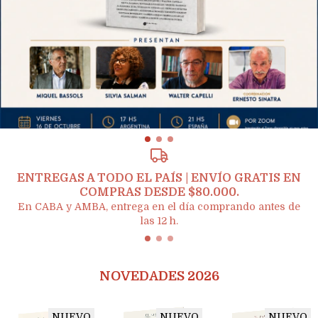
ENTREGAS A TODO EL PAÍS | ENVÍO GRATIS EN
COMPRAS DESDE $80.000.
En CABA y AMBA, entrega en el día comprando antes de
las 12 h.
NOVEDADES 2026
NUEVO
NUEVO
NUEVO