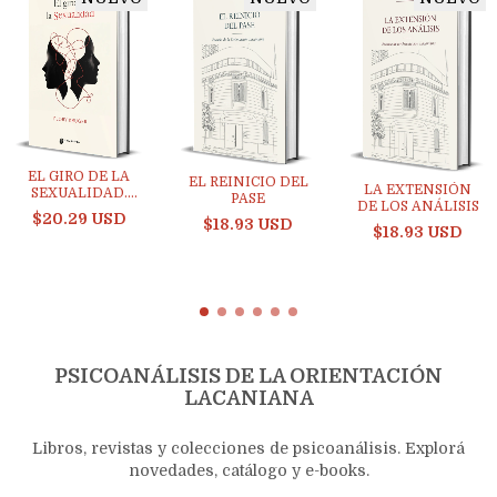
EL GIRO DE LA
EL REINICIO DEL
LA EXTENSIÓN
SEXUALIDAD.
PASE
DE LOS ANÁLISIS
FLORY KRUGER
$20.29 USD
$18.93 USD
$18.93 USD
PSICOANÁLISIS DE LA ORIENTACIÓN
LACANIANA
Libros, revistas y colecciones de psicoanálisis. Explorá
novedades, catálogo y e-books.