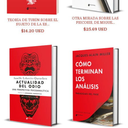
OTRA MIRADA SOBRE LAS
TEORÍA DE TURÍN SOBRE EL
PSICOSIS, DE MIGUE...
SUJETO DE LA ES...
$25.69 USD
$14.20 USD