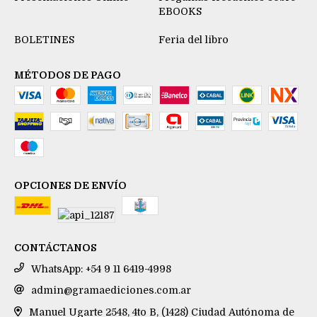
EBOOKS
BOLETINES
Feria del libro
MÉTODOS DE PAGO
OPCIONES DE ENVÍO
CONTÁCTANOS
WhatsApp: +54 9 11 6419-4998
admin@gramaediciones.com.ar
Manuel Ugarte 2548, 4to B, (1428) Ciudad Autónoma de