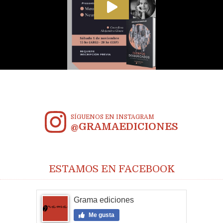
SÍGUENOS EN INSTAGRAM
@GRAMAEDICIONES
ESTAMOS EN FACEBOOK
Grama ediciones
Me gusta