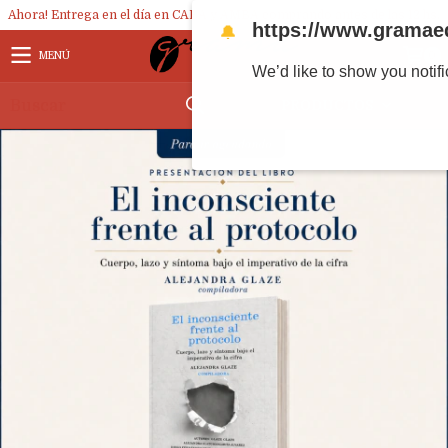
Ahora! Entrega en el día en CABA y AMBA comprando antes de las 12 hs.
https://www.gramae
🔔
MENÚ
0
We’d like to show you notif
PRODUCTOS