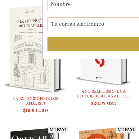
NUEVO
NUEVO
ANTISEMITISMO. UNA
LECTURA PSICOANALÍTIC...
LA EXTENSIÓN DE LOS
$26.37 USD
ANÁLISIS
$18.93 USD
NUEVO
NUEVO