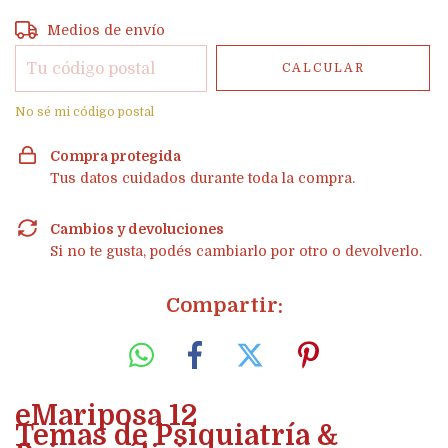
Entregas para el CP:
CAMBIAR CP
Medios de envío
CALCULAR
No sé mi código postal
Compra protegida
Tus datos cuidados durante toda la compra.
Cambios y devoluciones
Si no te gusta, podés cambiarlo por otro o devolverlo.
Compartir:
eMariposa 12
Temas de Psiquiatría &