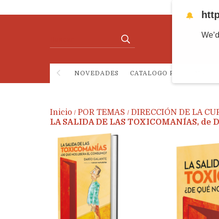
htt
🔔
We’d
NOVEDADES
CATALOGO POR TEMAS
Inicio
POR TEMAS
DIRECCIÓN DE LA CU
/
/
LA SALIDA DE LAS TOXICOMANÍAS, de Da