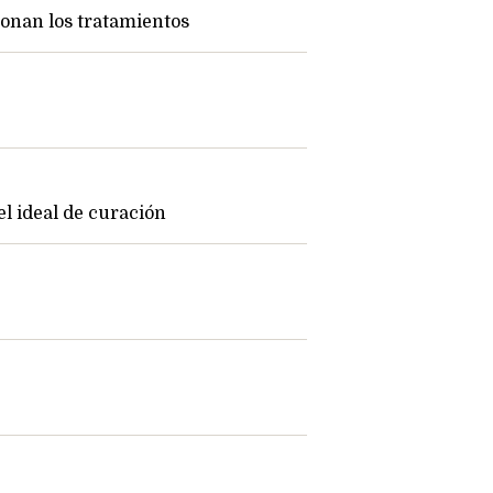
ionan los tratamientos
el ideal de curación