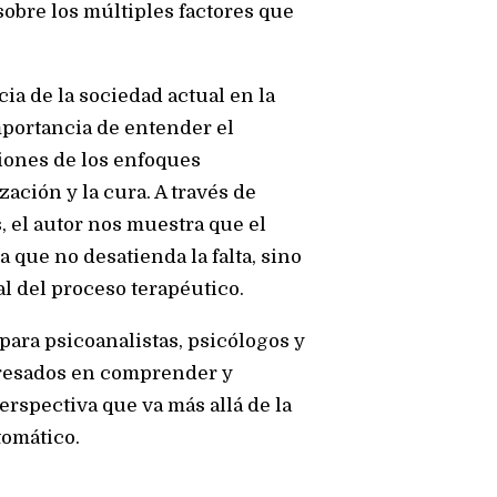
sobre los múltiples factores que
ia de la sociedad actual en la
mportancia de entender el
ciones de los enfoques
ación y la cura. A través de
, el autor nos muestra que el
 que no desatienda la falta, sino
l del proceso terapéutico.
para psicoanalistas, psicólogos y
eresados en comprender y
rspectiva que va más allá de la
tomático.