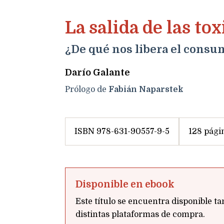
La salida de las t
¿De qué nos libera el consu
Darío Galante
Prólogo de
Fabián Naparstek
ISBN 978-631-90557-9-5
128 pági
Disponible en ebook
Este título se encuentra disponible ta
distintas plataformas de compra.