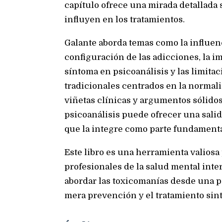
capítulo ofrece una mirada detallada 
influyen en los tratamientos.
Galante aborda temas como la influenc
configuración de las adicciones, la i
síntoma en psicoanálisis y las limita
tradicionales centrados en la normaliz
viñetas clínicas y argumentos sólidos
psicoanálisis puede ofrecer una salida
que la integre como parte fundamenta
Este libro es una herramienta valiosa 
profesionales de la salud mental int
abordar las toxicomanías desde una pe
mera prevención y el tratamiento sin