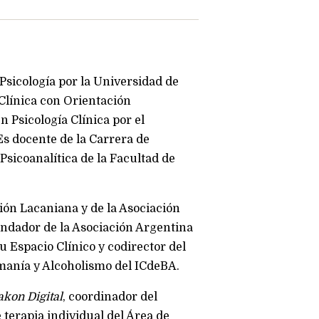
Psicología por la Universidad de
 Clínica con Orientación
n Psicología Clínica por el
Es docente de la Carrera de
Psicoanalítica de la Facultad de
ión Lacaniana y de la Asociación
undador de la Asociación Argentina
u Espacio Clínico y codirector del
manía y Alcoholismo del ICdeBA.
kon Digital
, coordinador del
 terapia individual del Área de