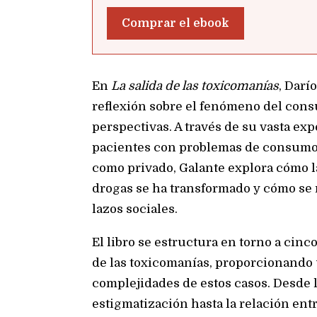
Comprar el ebook
En
La salida de las toxicomanías
, Darí
reflexión sobre el fenómeno del con
perspectivas. A través de su vasta exp
pacientes con problemas de consumo, 
como privado, Galante explora cómo l
drogas se ha transformado y cómo se 
lazos sociales.
El libro se estructura en torno a cinc
de las toxicomanías, proporcionando
complejidades de estos casos. Desde l
estigmatización hasta la relación entr