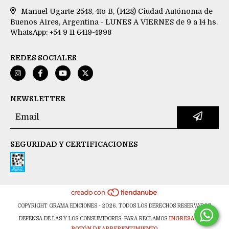
Manuel Ugarte 2548, 4to B, (1428) Ciudad Autónoma de
Buenos Aires, Argentina - LUNES A VIERNES de 9 a 14 hs.
WhatsApp: +54 9 11 6419-4998
REDES SOCIALES
NEWSLETTER
SEGURIDAD Y CERTIFICACIONES
COPYRIGHT GRAMA EDICIONES - 2026. TODOS LOS DERECHOS RESERVADOS.
DEFENSA DE LAS Y LOS CONSUMIDORES. PARA RECLAMOS
INGRESA AQUÍ.
BOTÓN DE ARREPENTIMIENTO