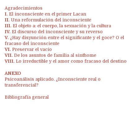
Agradecimientos
I.
El inconsciente en el primer Lacan
II.
Una reformulación del inconsciente
III.
El objeto a: el cuerpo, la sexuación y la cultura
IV.
El discurso del inconsciente y su reverso
V.
¿Hay disyunción entre el significante y el goce? O el
fracaso del inconsciente
VI.
Preservar el vacío
VII.
De los asuntos de familia al sinthome
VIII.
Lo irreductible y el amor como fracaso del destino
ANEXO
Psicoanálisis aplicado. ¿Inconsciente real o
transferencial?
Bibliografía general