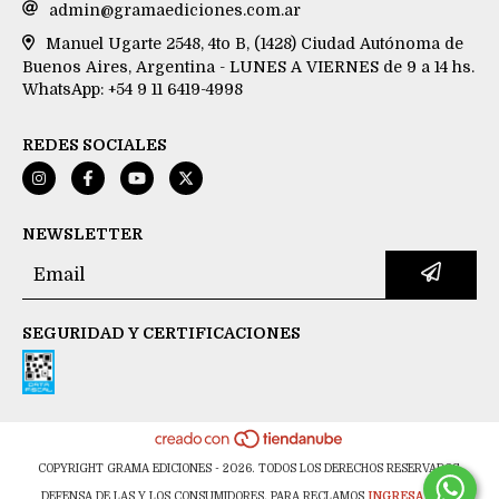
admin@gramaediciones.com.ar
Manuel Ugarte 2548, 4to B, (1428) Ciudad Autónoma de
Buenos Aires, Argentina - LUNES A VIERNES de 9 a 14 hs.
WhatsApp: +54 9 11 6419-4998
REDES SOCIALES
NEWSLETTER
SEGURIDAD Y CERTIFICACIONES
COPYRIGHT GRAMA EDICIONES - 2026. TODOS LOS DERECHOS RESERVADOS.
DEFENSA DE LAS Y LOS CONSUMIDORES. PARA RECLAMOS
INGRESA AQUÍ.