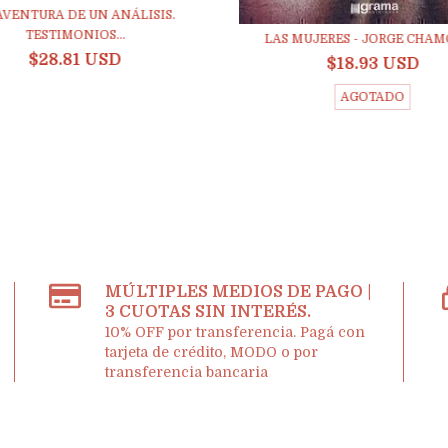
AVENTURA DE UN ANÁLISIS.
TESTIMONIOS...
LAS MUJERES - JORGE CHA
$28.81 USD
$18.93 USD
AGOTADO
MÚLTIPLES MEDIOS DE PAGO |
3 CUOTAS SIN INTERÉS.
10% OFF por transferencia. Pagá con
tarjeta de crédito, MODO o por
transferencia bancaria