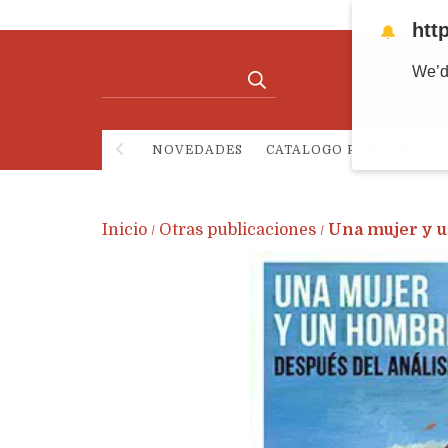
htt
🔔
We’d
NOVEDADES
CATALOGO POR TEMAS
Inicio
Otras publicaciones
Una mujer y u
/
/