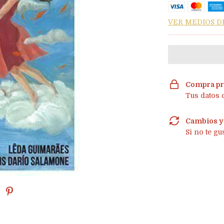
VER MEDIOS D
Compra pr
Tus datos 
Cambios y
Si no te gu