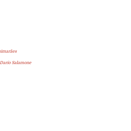
uimarães
 Darío Salamone