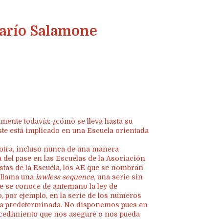
Darío Salamone
ente todavía: ¿cómo se lleva hasta su
éste está implicado en una Escuela orientada
 otra, incluso nunca de una manera
a del pase en las Escuelas de la Asociación
istas de la Escuela, los AE que se nombran
e llama una
lawless sequence
, una serie sin
ue se conoce de antemano la ley de
, por ejemplo, en la serie de los números
nunca predeterminada. No disponemos pues en
ocedimiento que nos asegure o nos pueda