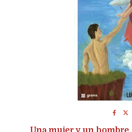
Una mujer y un hombre