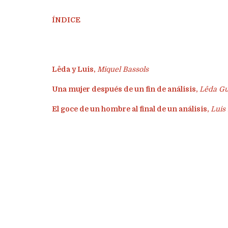
ÍNDICE
Lêda y Luis,
Miquel Bassols
Una mujer después de un fin de análisis,
Lêda G
El goce de un hombre al final de un análisis,
Luis