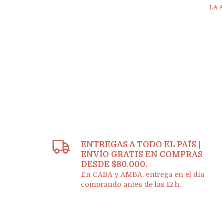
LA 
ENTREGAS A TODO EL PAÍS |
ENVÍO GRATIS EN COMPRAS
DESDE $80.000.
En CABA y AMBA, entrega en el día
comprando antes de las 12 h.